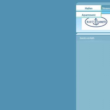
Hafen
Stran
Nahmitz/gebrauchtboote.
Apartment
Hausboote
bootsverleih