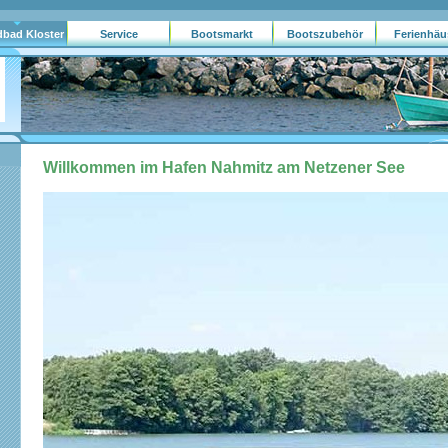
dbad Kloster
Service
Bootsmarkt
Bootszubehör
Ferienhäu
ag
Lehnin
Willkommen im Hafen Nahmitz am Netzener See