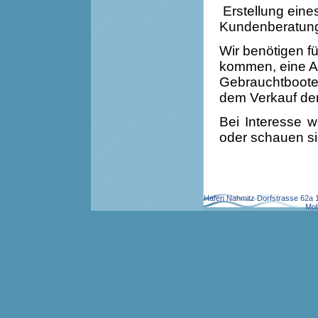
Erstellung eine
Kundenberatung
Wir benötigen
f
kommen, eine Au
Gebrauchtbootes
dem Verkauf der
Bei Interesse 
oder schauen sie
Hafen Nahmitz Dorfstrasse 62a 
Mob