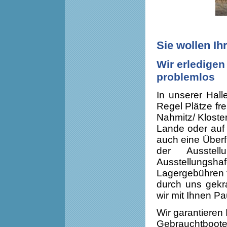
Sie wollen Ih
Wir erledigen 
problemlos
In unserer Hall
Regel Plätze fre
Nahmitz/ Kloster
Lande oder auf
auch eine Überf
der Ausstel
Ausstellungsha
Lagergebühren fi
durch uns gekr
wir mit Ihnen Pa
Wir garantieren
Gebrauchtbootes