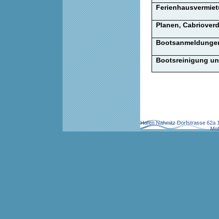
Ferienhausvermie
Planen, Cabriover
Bootsanmeldungen
Bootsreinigung un
Hafen Nahmitz Dorfstrasse 62a 
Mob